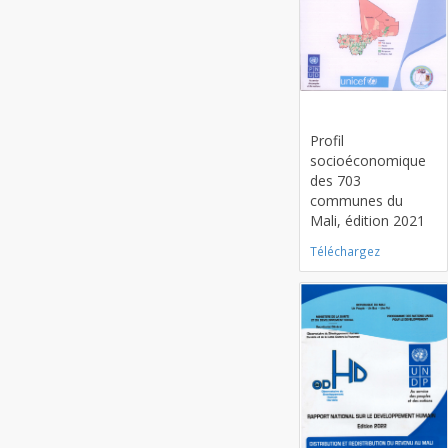
Card title
Profil
socioéconomique
des 703
communes du
Mali, édition 2021
Téléchargez