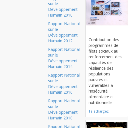
sur le
Développement
Humain 2010
Rapport National
sur le
Card title
Développement
Contribution des
Humain 2012
programmes de
Rapport National
filets sociaux au
sur le
renforcement des
Développement
capacités de
Humain 2014
résilience des
populations
Rapport National
pauvres et
sur le
vulnérables a
Développement
l’insécurité
Humain 2016
alimentaire et
Rapport National
nutritionnelle
sur le
Téléchargez
Développement
Humain 2018
Rapport National