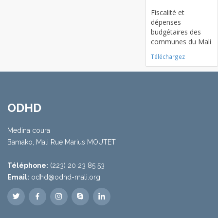
Card title
Fiscalité et
dépenses
budgétaires des
communes du Mali
Téléchargez
ODHD
Medina coura
Bamako, Mali Rue Marius MOUTET
Téléphone:
(223) 20 23 85 53
Email:
odhd@odhd-mali.org